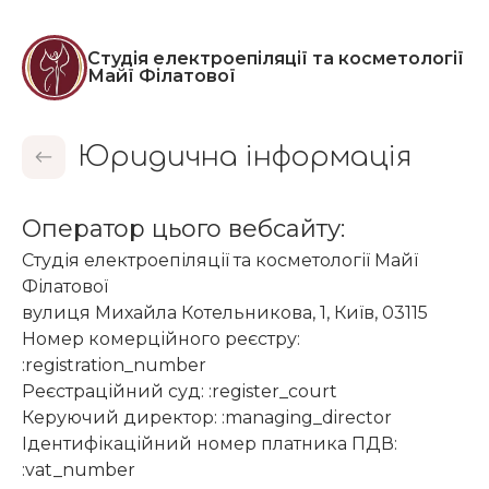
Студія електроепіляції та косметології
Майї Філатової
Юридична інформація
Оператор цього вебсайту:
Студія електроепіляції та косметології Майї
Філатової
вулиця Михайла Котельникова, 1, Київ, 03115
Номер комерційного реєстру:
:registration_number
Реєстраційний суд: :register_court
Керуючий директор: :managing_director
Ідентифікаційний номер платника ПДВ:
:vat_number