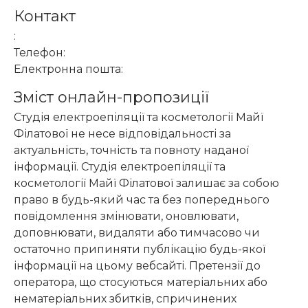
Контакт
:
Телефон:
Електронна пошта:
Зміст онлайн-пропозиції
Студія електроепіляції та косметології Майї
Філатової не несе відповідальності за
актуальність, точність та повноту наданої
інформації. Студія електроепіляції та
косметології Майї Філатової залишає за собою
право в будь-який час та без попереднього
повідомлення змінювати, оновлювати,
доповнювати, видаляти або тимчасово чи
остаточно припиняти публікацію будь-якої
інформації на цьому вебсайті. Претензії до
оператора, що стосуються матеріальних або
нематеріальних збитків, спричинених