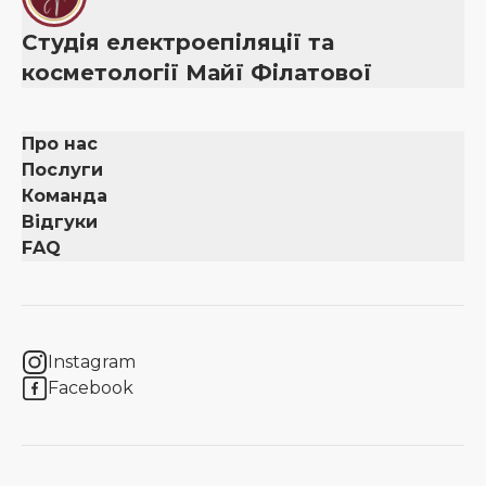
Студія електроепіляції та
косметології Майї Філатової
Про нас
Послуги
Команда
Відгуки
FAQ
Instagram
Facebook