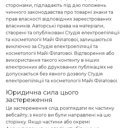
сторонами, підпадають під дію положень
чинного законодавства про товарні знаки та
прав власності відповідних зареєстрованих
власників. Авторські права на матеріали,
створені та опубліковані Студія електроепіляції
та косметології Майї Філатової, залишаються
виключно за Студія електроепіляції та
косметології Майї Філатової. Відтворення або
використання такого контенту в інших
електронних або друкованих публікаціях не
допускається без явного дозволу Студія
електроепіляції та косметології Майї Філатової.
Юридична сила цього
застереження
Це застереження слід розглядати як частину
вебсайту, з якого ви були направлені на цю
сторінку. Якщо частини або окремі